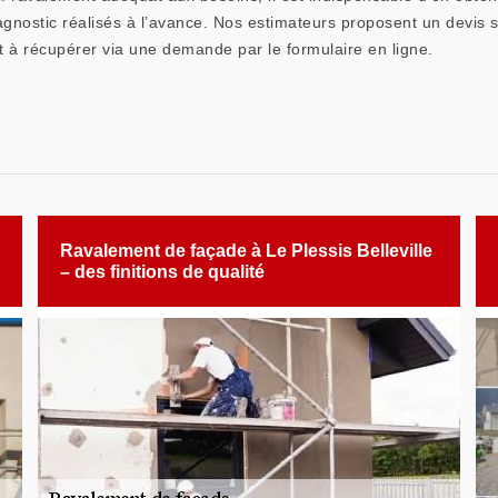
agnostic réalisés à l’avance. Nos estimateurs proposent un devis 
st à récupérer via une demande par le formulaire en ligne.
Ravalement de façade à Le Plessis Belleville
– des finitions de qualité