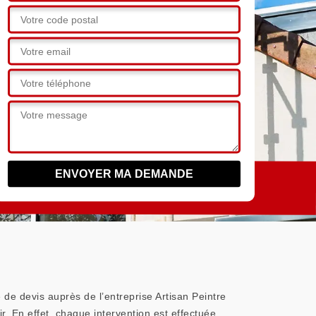
 de devis auprès de l’entreprise Artisan Peintre
r. En effet, chaque intervention est effectuée