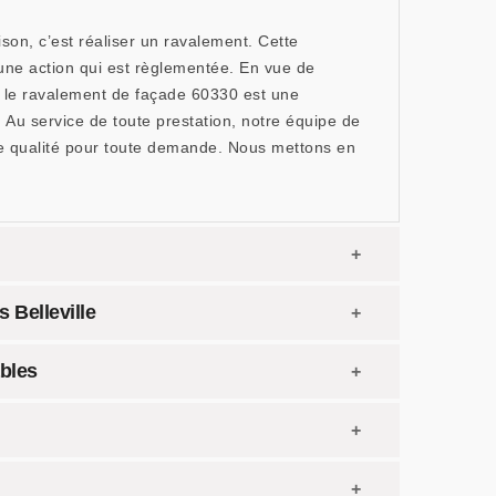
on, c’est réaliser un ravalement. Cette
 une action qui est règlementée. En vue de
e, le ravalement de façade 60330 est une
 Au service de toute prestation, notre équipe de
 de qualité pour toute demande. Nous mettons en
 Belleville
bles