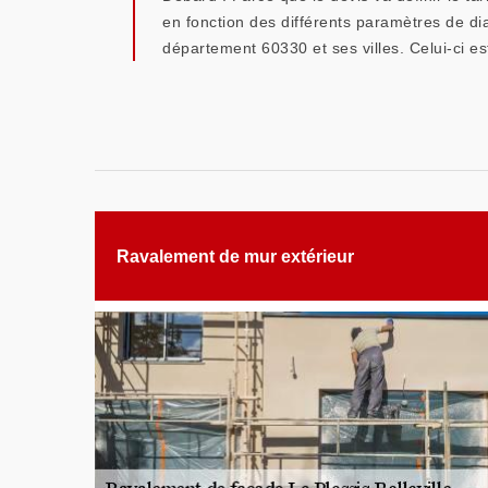
en fonction des différents paramètres de di
département 60330 et ses villes. Celui-ci e
Ravalement de mur extérieur