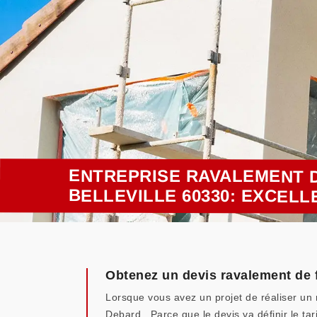
ENTREPRISE RAVALEMENT D
BELLEVILLE 60330: EXCEL
Obtenez un devis ravalement de 
Lorsque vous avez un projet de réaliser un 
Debard . Parce que le devis va définir le ta