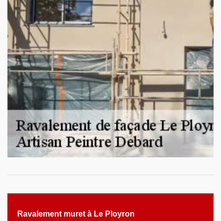
Ravalement muret à Le Ployron