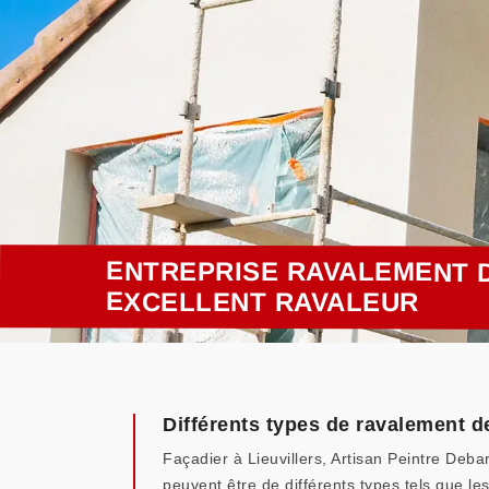
ENTREPRISE RAVALEMENT D
EXCELLENT RAVALEUR
Différents types de ravalement d
Façadier à Lieuvillers, Artisan Peintre Deba
peuvent être de différents types tels que l