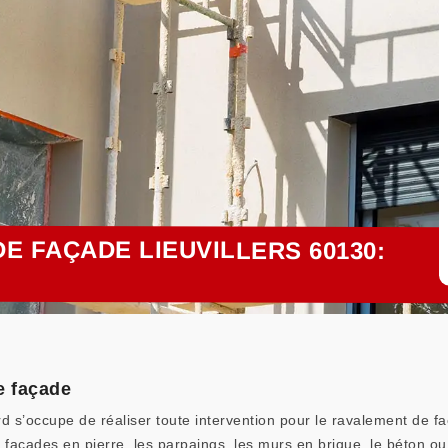
E FAÇADE LIEUVILLERS 60130:
e façade
rd s’occupe de réaliser toute intervention pour le ravalement de f
es façades en pierre, les parpaings, les murs en brique, le béton 