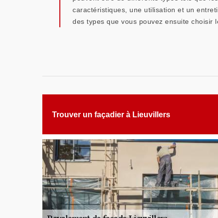
caractéristiques, une utilisation et un entr
des types que vous pouvez ensuite choisir le
Trouver un façadier à Lieuvillers