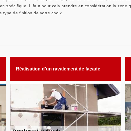
etien spécifique. Il faut pour cela prendre en considération la zone
 type de finition de votre choix.
Réalisation d’un ravalement de façade