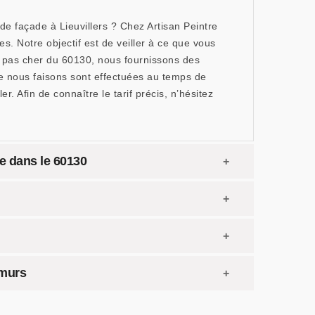
e façade à Lieuvillers ? Chez Artisan Peintre
. Notre objectif est de veiller à ce que vous
r pas cher du 60130, nous fournissons des
ue nous faisons sont effectuées au temps de
er. Afin de connaître le tarif précis, n’hésitez
de dans le 60130
 murs