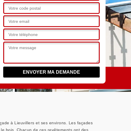
açade à Lieuvillers et ses environs. Les façades
ou le bois. Chacun de ces revêtements ont des