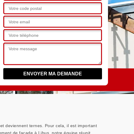
t deviennent ternes. Pour cela, il est important
ement de façade à Lihus, notre équipe réunit