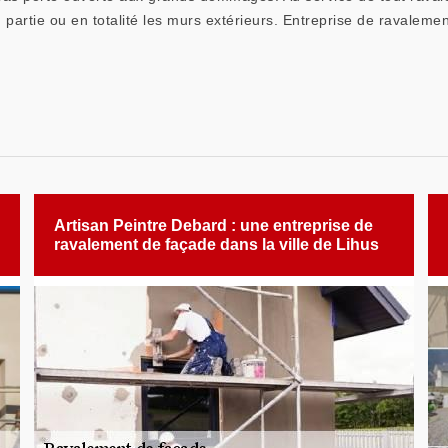
 partie ou en totalité les murs extérieurs. Entreprise de ravaleme
Artisan Peintre Debard : une entreprise de
ravalement de façade dans la ville de Lihus