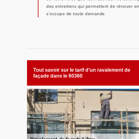
des entretiens qui permettent de rénover en
s’occupe de toute demande.
Tout savoir sur le tarif d'un ravalement de
façade dans le 60360