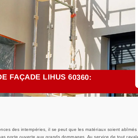
E FAÇADE LIHUS 60360:
ces des intempéries, il se peut que les matériaux soient abîmés e
 pas porte ouverte aux grands dommages. Au service de tout raval