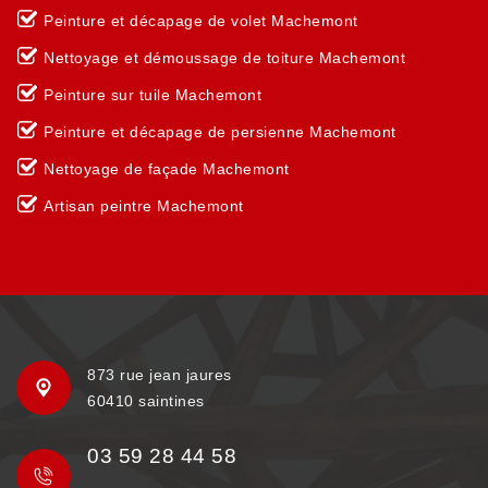
Peinture et décapage de volet Machemont
Nettoyage et démoussage de toiture Machemont
Peinture sur tuile Machemont
Peinture et décapage de persienne Machemont
Nettoyage de façade Machemont
Artisan peintre Machemont
873 rue jean jaures
60410 saintines
03 59 28 44 58