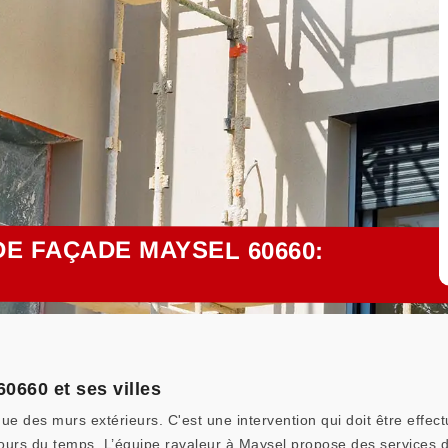
E FAÇADE MAYSEL 60660:
0660 et ses villes
e des murs extérieurs. C'est une intervention qui doit être effect
ours du temps. L’équipe ravaleur à Maysel propose des services 