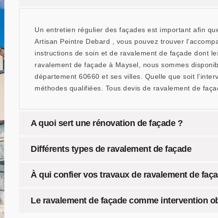
Un entretien régulier des façades est important afin q
Artisan Peintre Debard , vous pouvez trouver l’accomp
instructions de soin et de ravalement de façade dont le
ravalement de façade à Maysel, nous sommes disponible
département 60660 et ses villes. Quelle que soit l’inte
méthodes qualifiées. Tous devis de ravalement de façad
A quoi sert une rénovation de façade ?
Différents types de ravalement de façade
À qui confier vos travaux de ravalement de faç
Le ravalement de façade comme intervention ob