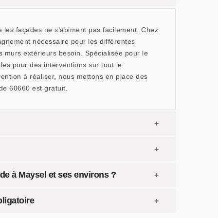
ue les façades ne s’abiment pas facilement. Chez
agnement nécessaire pour les différentes
s murs extérieurs besoin. Spécialisée pour le
s pour des interventions sur tout le
rvention à réaliser, nous mettons en place des
e 60660 est gratuit.
ade à Maysel et ses environs ?
ligatoire