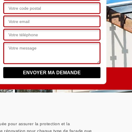
uée pour assurer la protection et la
de rénovation pour chaque type de façade que