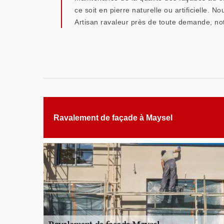
ce soit en pierre naturelle ou artificielle.
Artisan ravaleur près de toute demande, not
Ravalement de façade à Maysel