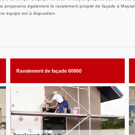
 Nous proposons également le ravalement projeté de façade à Maysel
re équipe est à disposition.
Ravalement de façade 60660