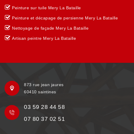
Peinture sur tuile Mery La Bataille
Peinture et décapage de persienne Mery La Bataille
Nettoyage de façade Mery La Bataille
Artisan peintre Mery La Bataille
873 rue jean jaures
60410 saintines
03 59 28 44 58
07 80 37 02 51