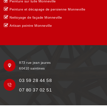
Peinture sur tuile Monneville
Peinture et décapage de persienne Monneville
Nettoyage de façade Monneville
Artisan peintre Monneville
873 rue jean jaures
60410 saintines
03 59 28 44 58
07 80 37 02 51