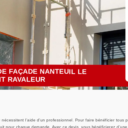
E FAÇADE NANTEUIL LE
NT RAVALEUR
cessitent l’aide d’un professionnel. Pour faire bénéficier tous p
atuit pour chaque demande. Avec ce devis, vous bénéficierez d’une