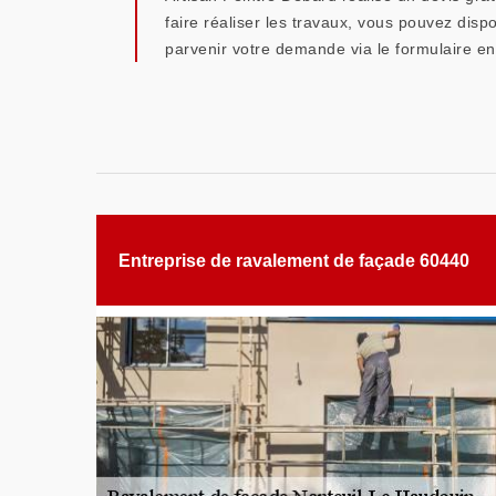
faire réaliser les travaux, vous pouvez disp
parvenir votre demande via le formulaire en 
Entreprise de ravalement de façade 60440