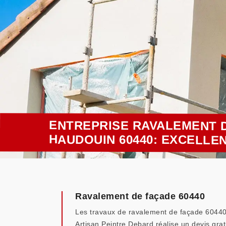
ENTREPRISE RAVALEMENT D
HAUDOUIN 60440: EXCELLE
Ravalement de façade 60440
Les travaux de ravalement de façade 60440 né
Artisan Peintre Debard réalise un devis gr