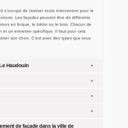
 s’occupe de réaliser toute intervention pour le
virons. Les façades peuvent être de différents
s murs en brique, le béton ou le bois. Chacun de
 et un entretien spécifique. Il faut pour cela
liser son choix. C’est avec des types que vous
.
 Le Haudouin
lement de façade dans la ville de