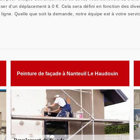
oser d’un déplacement à 0 €. Cela sera défini en fonction des dive
ligne. Quelle que soit la demande, notre équipe est à votre servi
Peinture de façade à Nanteuil Le Haudouin