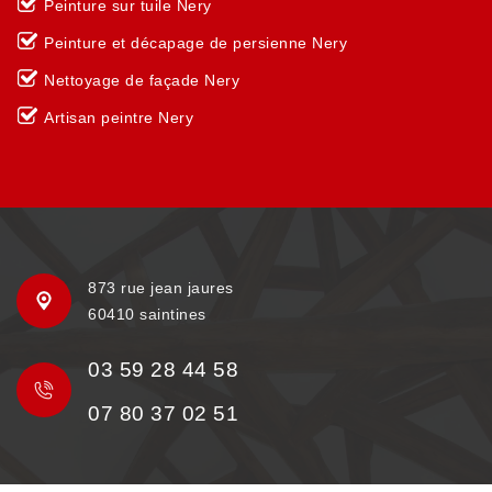
Peinture sur tuile Nery
Peinture et décapage de persienne Nery
Nettoyage de façade Nery
Artisan peintre Nery
873 rue jean jaures
60410 saintines
03 59 28 44 58
07 80 37 02 51