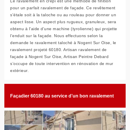
Le ravalement en crépi est une méthode de finition
pour un parfait ravalement de façade. Ce revêtement
s'étale soit à la taloche ou au rouleau pour donner un
aspect lisse. Un aspect plus rugueux, granuleux, sera
obtenu à l'aide d'une machine (tyrolienne) qui projette
l'enduit sur la façade. Nous effectuons selon la
demande le ravalement taloché à Nogent Sur Oise, le
ravalement projeté 60180. Artisan ravalement de
façade à Nogent Sur Oise, Artisan Peintre Debard
s’occupe de toute intervention en rénovation de mur
extérieur.
Façadier 60180 au service d’un bon ravalement