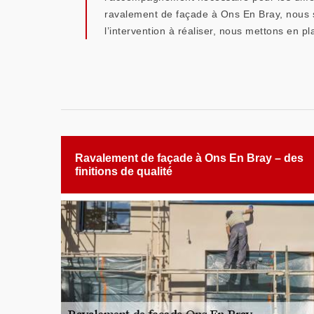
ravalement de façade à Ons En Bray, nous s
l’intervention à réaliser, nous mettons en 
Ravalement de façade à Ons En Bray – des
finitions de qualité