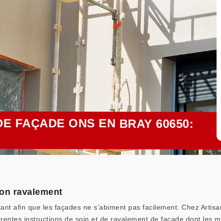
E FAÇADE ONS EN BRAY 60650:
bon ravalement
tant afin que les façades ne s’abiment pas facilement. Chez Artis
entes instructions de soin et de ravalement de façade dont les mu