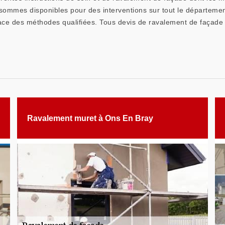
ommes disponibles pour des interventions sur tout le département 
place des méthodes qualifiées. Tous devis de ravalement de façade 
Ravalement muret à Ons En Bray