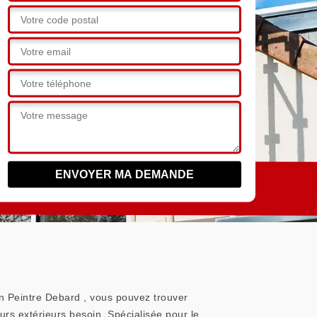
an Peintre Debard , vous pouvez trouver
rs extérieurs besoin. Spécialisée pour le