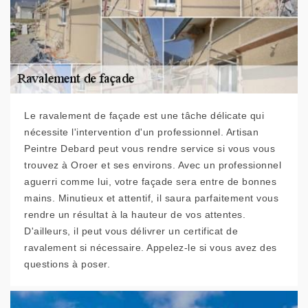
Le ravalement de façade est une tâche délicate qui
nécessite l'intervention d'un professionnel. Artisan
Peintre Debard peut vous rendre service si vous vous
trouvez à Oroer et ses environs. Avec un professionnel
aguerri comme lui, votre façade sera entre de bonnes
mains. Minutieux et attentif, il saura parfaitement vous
rendre un résultat à la hauteur de vos attentes.
D'ailleurs, il peut vous délivrer un certificat de
ravalement si nécessaire. Appelez-le si vous avez des
questions à poser.