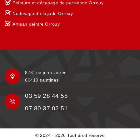
Peinture et décapage de persienne Orrouy
Nettoyage de façade Orrouy
Artisan peintre Orrouy
873 rue jean jaures
60410 saintines
03 59 28 44 58
07 80 37 02 51
© 2024 - 2026 Tout droit réservé