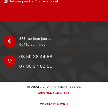
Artisan peintre Orvillers Sorel
873 rue jean jaures
60410 saintines
03 59 28 44 58
07 80 37 02 51
© 2024 - 2026 Tout droit réservé
MENTIONS LÉGALES
-
CONTACTEZ-NOUS