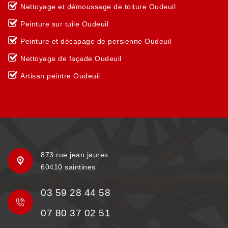
Nettoyage et démoussage de toiture Oudeuil
Peinture sur tuile Oudeuil
Peinture et décapage de persienne Oudeuil
Nettoyage de façade Oudeuil
Artisan peintre Oudeuil
873 rue jean jaures
60410 saintines
03 59 28 44 58
07 80 37 02 51