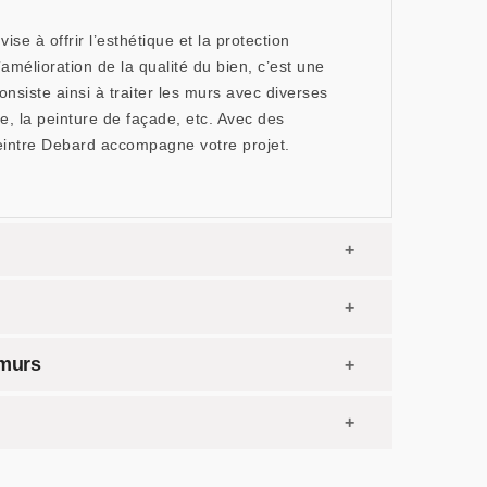
se à offrir l’esthétique et la protection
mélioration de la qualité du bien, c’est une
onsiste ainsi à traiter les murs avec diverses
de, la peinture de façade, etc. Avec des
Peintre Debard accompagne votre projet.
 murs