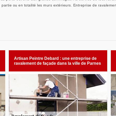
 partie ou en totalité les murs extérieurs. Entreprise de ravaleme
Artisan Peintre Debard : une entreprise de
ravalement de façade dans la ville de Parnes