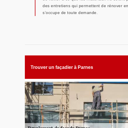
des entretiens qui permettent de rénover en
s’occupe de toute demande.
Trouver un façadier à Parnes