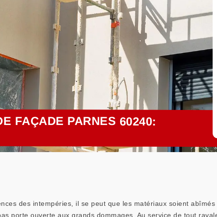
E FAÇADE PARNES 60240:
ces des intempéries, il se peut que les matériaux soient abîmés e
t pas porte ouverte aux grands dommages. Au service de tout raval