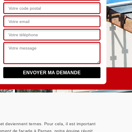
t deviennent ternes. Pour cela, il est important
ement de façade à Parnes, notre équipe réunit