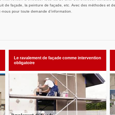
duit de façade, la peinture de façade, etc. Avec des méthodes et de
-nous pour toute demande d’information.
Le ravalement de façade comme intervention
obligatoire