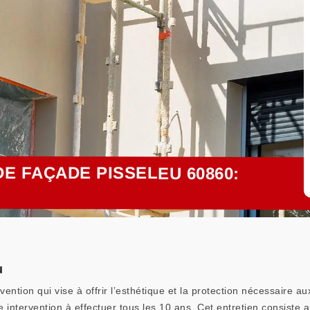
E FAÇADE PISSELEU 60860:
u
vention qui vise à offrir l’esthétique et la protection nécessaire 
ne intervention à effectuer tous les 10 ans. Cet entretien consiste a