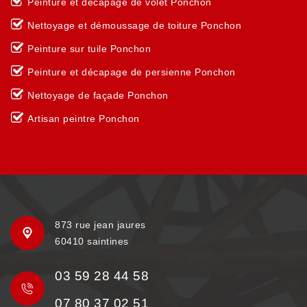
Peinture et décapage de volet Ponchon
Nettoyage et démoussage de toiture Ponchon
Peinture sur tuile Ponchon
Peinture et décapage de persienne Ponchon
Nettoyage de façade Ponchon
Artisan peintre Ponchon
873 rue jean jaures
60410 saintines
03 59 28 44 58
07 80 37 02 51