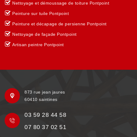
Nettoyage et démoussage de toiture Pontpoint
Peinture sur tuile Pontpoint
Peinture et décapage de persienne Pontpoint
Nettoyage de façade Pontpoint
Artisan peintre Pontpoint
873 rue jean jaures
60410 saintines
03 59 28 44 58
07 80 37 02 51