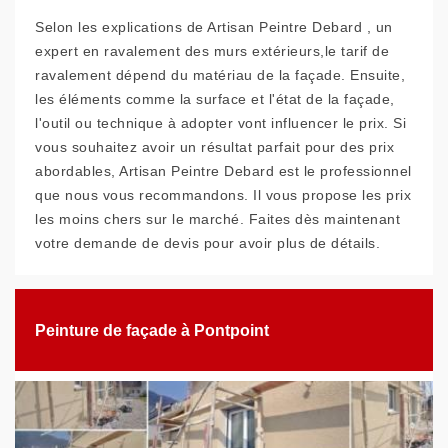
Selon les explications de Artisan Peintre Debard , un
expert en ravalement des murs extérieurs,le tarif de
ravalement dépend du matériau de la façade. Ensuite,
les éléments comme la surface et l'état de la façade,
l'outil ou technique à adopter vont influencer le prix. Si
vous souhaitez avoir un résultat parfait pour des prix
abordables, Artisan Peintre Debard est le professionnel
que nous vous recommandons. Il vous propose les prix
les moins chers sur le marché. Faites dès maintenant
votre demande de devis pour avoir plus de détails.
Peinture de façade à Pontpoint