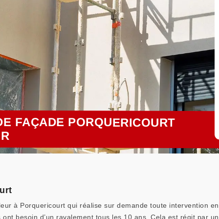
DE FAÇADE PORQUERICOURT
UR
urt
leur à Porquericourt qui réalise sur demande toute intervention 
s ont besoin d’un ravalement tous les 10 ans. Cela est régit par une