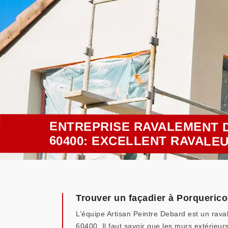
ENTREPRISE RAVALEMENT 
60400: EXCELLENT RAVALE
Trouver un façadier à Porquerico
L’équipe Artisan Peintre Debard est un rava
60400. Il faut savoir que les murs extérieur