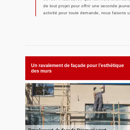
de tout projet pour offrir une seconde jeune
activité pour toute demande, nous faisons u
Un ravalement de façade pour l’esthétique
des murs