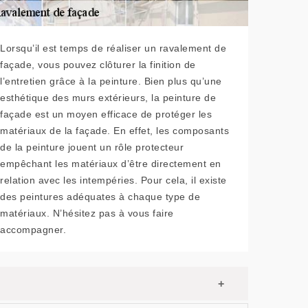
Lorsqu’il est temps de réaliser un ravalement de
façade, vous pouvez clôturer la finition de
l’entretien grâce à la peinture. Bien plus qu’une
esthétique des murs extérieurs, la peinture de
façade est un moyen efficace de protéger les
matériaux de la façade. En effet, les composants
de la peinture jouent un rôle protecteur
empêchant les matériaux d’être directement en
relation avec les intempéries. Pour cela, il existe
des peintures adéquates à chaque type de
matériaux. N’hésitez pas à vous faire
accompagner.