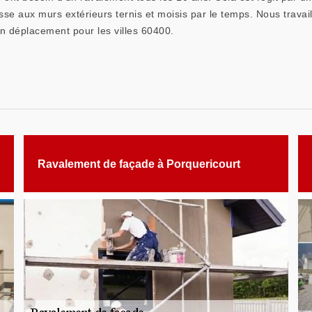
sse aux murs extérieurs ternis et moisis par le temps. Nous travail
n déplacement pour les villes 60400.
Ravalement de façade à Porquericourt