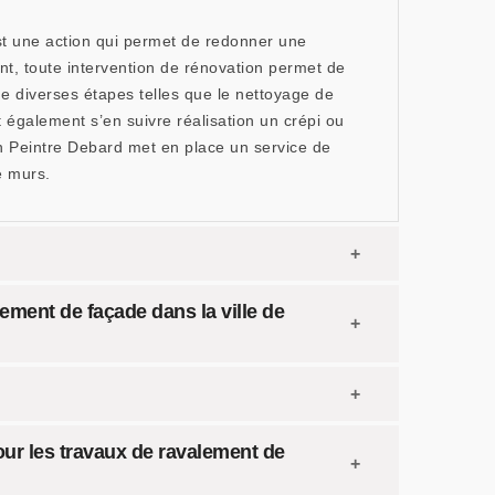
t une action qui permet de redonner une
, toute intervention de rénovation permet de
e diverses étapes telles que le nettoyage de
t également s’en suivre réalisation un crépi ou
an Peintre Debard met en place un service de
e murs.
lement de façade dans la ville de
our les travaux de ravalement de