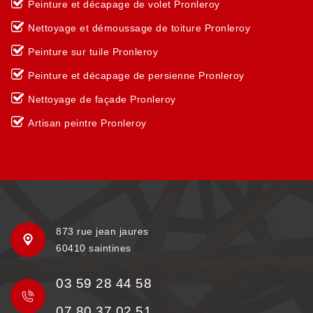
Peinture et décapage de volet Pronleroy
Nettoyage et démoussage de toiture Pronleroy
Peinture sur tuile Pronleroy
Peinture et décapage de persienne Pronleroy
Nettoyage de façade Pronleroy
Artisan peintre Pronleroy
873 rue jean jaures
60410 saintines
03 59 28 44 58
07 80 37 02 51