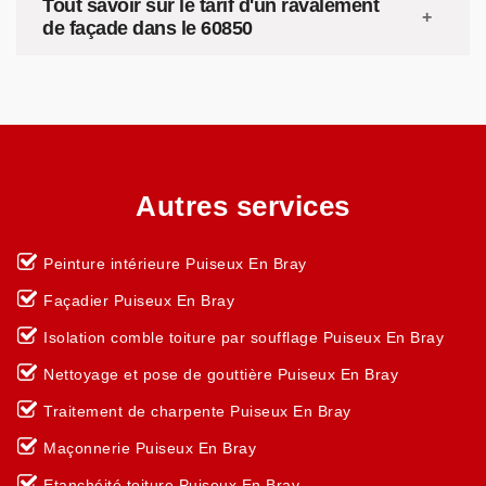
Tout savoir sur le tarif d'un ravalement
de façade dans le 60850
Autres services
Peinture intérieure Puiseux En Bray
Façadier Puiseux En Bray
Isolation comble toiture par soufflage Puiseux En Bray
Nettoyage et pose de gouttière Puiseux En Bray
Traitement de charpente Puiseux En Bray
Maçonnerie Puiseux En Bray
Etanchéité toiture Puiseux En Bray