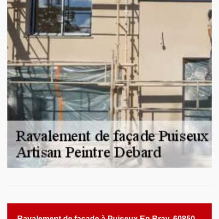
Ravalement de façade à Puiseux En Bray, 60850