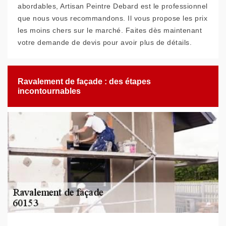
abordables, Artisan Peintre Debard est le professionnel
que nous vous recommandons. Il vous propose les prix
les moins chers sur le marché. Faites dès maintenant
votre demande de devis pour avoir plus de détails.
Ravalement de façade : des étapes
incontournables