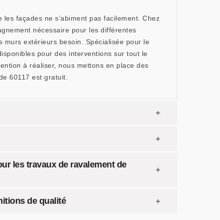
ue les façades ne s’abiment pas facilement. Chez
agnement nécessaire pour les différentes
s murs extérieurs besoin. Spécialisée pour le
ponibles pour des interventions sur tout le
vention à réaliser, nous mettons en place des
e 60117 est gratuit.
our les travaux de ravalement de
itions de qualité