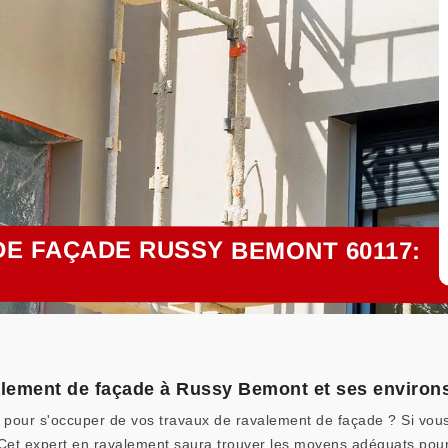
E FAÇADE RUSSY BEMONT 60117:
valement de façade à Russy Bemont et ses environ
 pour s'occuper de vos travaux de ravalement de façade ? Si vous
. Cet expert en ravalement saura trouver les moyens adéquats pour 