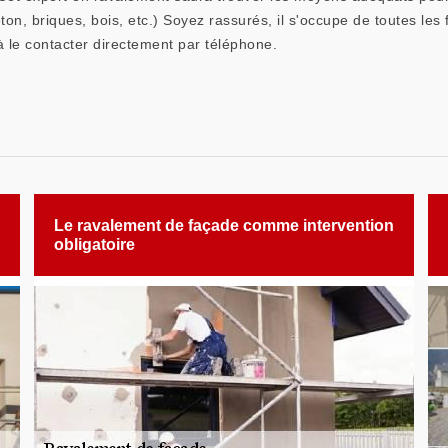
éton, briques, bois, etc.) Soyez rassurés, il s'occupe de toutes le
à le contacter directement par téléphone.
Le ravalement de façade comme intervention
obligatoire