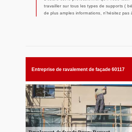
travailler sur tous les types de supports ( b
de plus amples informations, n'hésitez pas 
Entreprise de ravalement de façade 60117