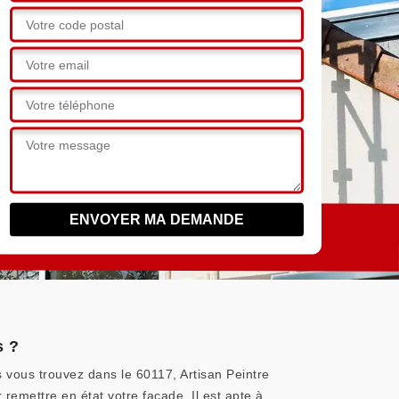
s ?
 vous trouvez dans le 60117, Artisan Peintre
remettre en état votre façade. Il est apte à