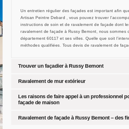
Un entretien régulier des façades est important afin q
Artisan Peintre Debard , vous pouvez trouver l’accomp
instructions de soin et de ravalement de façade dont le
ravalement de façade à Russy Bemont, nous sommes dis
département 60117 et ses villes. Quelle que soit l’inter
méthodes qualifiées. Tous devis de ravalement de façad
Trouver un façadier à Russy Bemont
Ravalement de mur extérieur
Les raisons de faire appel à un professionnel p
façade de maison
Ravalement de façade à Russy Bemont – des fin