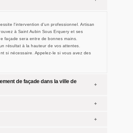
ssite l'intervention d'un professionnel. Artisan
rouvez à Saint Aubin Sous Erquery et ses
tre façade sera entre de bonnes mains.
un résultat à la hauteur de vos attentes.
ment si nécessaire. Appelez-le si vous avez des
lement de façade dans la ville de