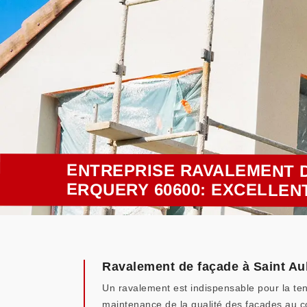
ENTREPRISE RAVALEMENT D
ERQUERY 60600: EXCELLEN
Ravalement de façade à Saint Aub
Un ravalement est indispensable pour la tenu
maintenance de la qualité des façades au c