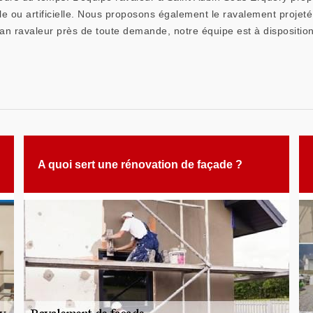
lle ou artificielle. Nous proposons également le ravalement projet
san ravaleur près de toute demande, notre équipe est à disposition
A quoi sert une rénovation de façade ?