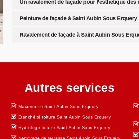
Un ravalement de façade pour l’esthétique des
Peinture de façade à Saint Aubin Sous Erquery
Ravalement de façade à Saint Aubin Sous Erquer
Autres services
Maçonnerie Saint Aubin Sous Erquery
Etanchéité toiture Saint Aubin Sous Erquery
Hydrofuge toiture Saint Aubin Sous Erquery
Nettoyage de terrasse Saint Aubin Sous Erquery