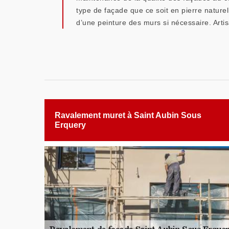
type de façade que ce soit en pierre nature
d’une peinture des murs si nécessaire. Arti
Ravalement muret à Saint Aubin Sous
Erquery