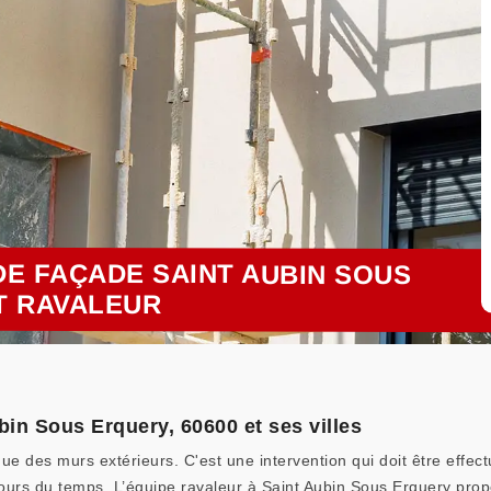
E FAÇADE SAINT AUBIN SOUS
T RAVALEUR
in Sous Erquery, 60600 et ses villes
e des murs extérieurs. C'est une intervention qui doit être effect
ours du temps. L’équipe ravaleur à Saint Aubin Sous Erquery pro