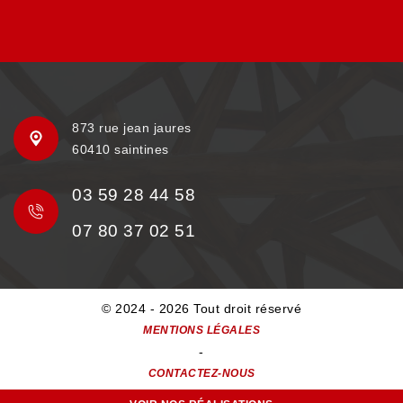
873 rue jean jaures
60410 saintines
03 59 28 44 58
07 80 37 02 51
© 2024 - 2026 Tout droit réservé
MENTIONS LÉGALES
-
CONTACTEZ-NOUS