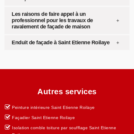
Les raisons de faire appel à un
professionnel pour les travaux de
ravalement de façade de maison
Enduit de façade à Saint Etienne Roilaye
Autres services
Peinture intérieure Saint Etienne Roilaye
Façadier Saint Etienne Roilaye
Isolation comble toiture par soufflage Saint Etienne