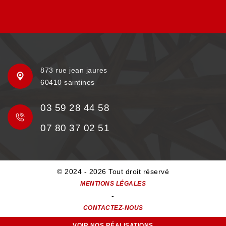
873 rue jean jaures
60410 saintines
03 59 28 44 58
07 80 37 02 51
© 2024 - 2026 Tout droit réservé
MENTIONS LÉGALES
-
CONTACTEZ-NOUS
VOIR NOS RÉALISATIONS