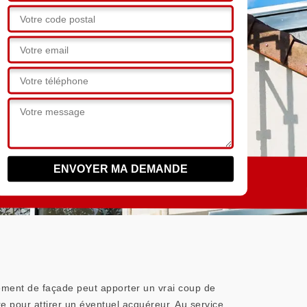
alement de façade peut apporter un vrai coup de
re pour attirer un éventuel acquéreur. Au service