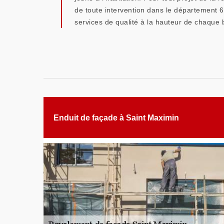
de toute intervention dans le département 6
services de qualité à la hauteur de chaque 
Enduit de façade à Saint Maximin