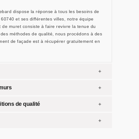
Debard dispose la réponse à tous les besoins de
60740 et ses différentes villes, notre équipe
 de muret consiste à faire revivre la tenue du
 et des méthodes de qualité, nous procédons à des
ement de façade est à récupérer gratuitement en
 murs
tions de qualité