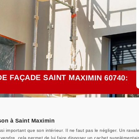
E FAÇADE SAINT MAXIMIN 60740:
son à Saint Maximin
si important que son intérieur. Il ne faut pas le négliger. Un rav
 revendre, cela permet de lui faire disposer un cachet supplémentai