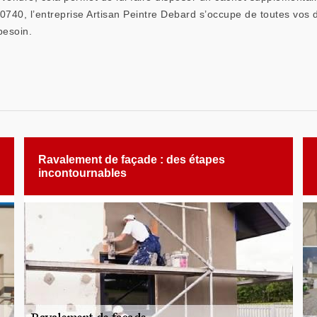
0740, l’entreprise Artisan Peintre Debard s’occupe de toutes vos
besoin.
Ravalement de façade : des étapes
incontournables