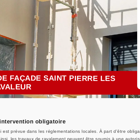
E FAÇADE SAINT PIERRE LES
AVALEUR
ntervention obligatoire
i est prévue dans les réglementations locales. À part d'être obliga
Ainsi, les travaux de ravalement peuvent être soumis à une autoris