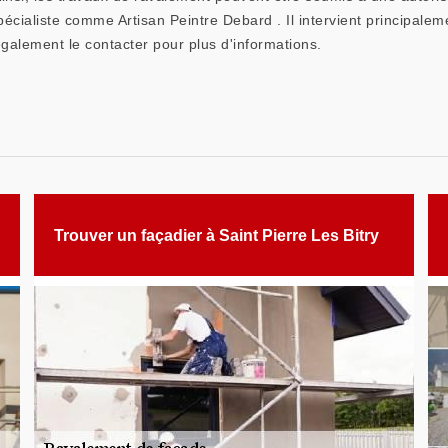
spécialiste comme Artisan Peintre Debard . Il intervient principaleme
galement le contacter pour plus d'informations.
Trouver un façadier à Saint Pierre Les Bitry