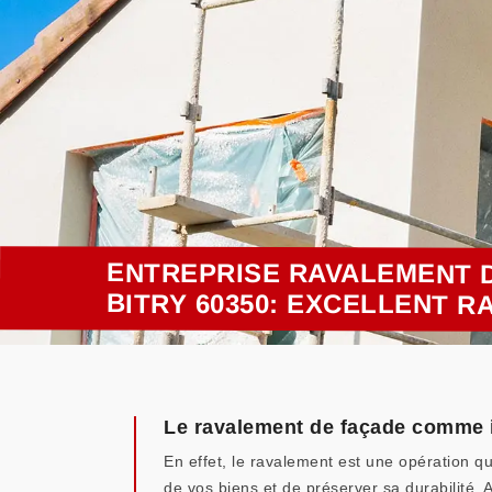
ENTREPRISE RAVALEMENT D
BITRY 60350: EXCELLENT R
Le ravalement de façade comme i
En effet, le ravalement est une opération qu
de vos biens et de préserver sa durabilité. 