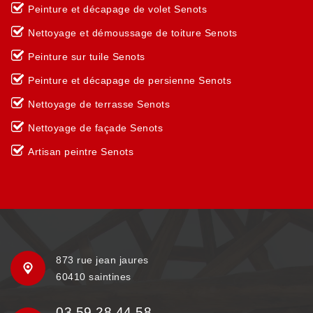
Peinture et décapage de volet Senots
Nettoyage et démoussage de toiture Senots
Peinture sur tuile Senots
Peinture et décapage de persienne Senots
Nettoyage de terrasse Senots
Nettoyage de façade Senots
Artisan peintre Senots
873 rue jean jaures
60410 saintines
03 59 28 44 58