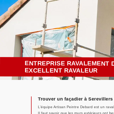
ENTREPRISE RAVALEMENT D
EXCELLENT RAVALEUR
Trouver un façadier à Serevillers
L’équipe Artisan Peintre Debard est un rava
Il faut savoir que les murs extérieurs ont be