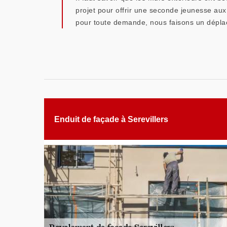
projet pour offrir une seconde jeunesse aux 
pour toute demande, nous faisons un déplac
Enduit de façade à Serevillers