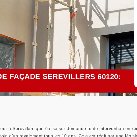
E FAÇADE SEREVILLERS 60120:
leur à Serevillers qui réalise sur demande toute intervention en 
soin d’un ravalement tous les 10 ans. Cela est régit par une législ