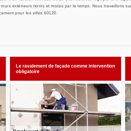
murs extérieurs ternis et moisis par le temps. Nous travaillons sur
ement pour les villes 60120.
Le ravalement de façade comme intervention
obligatoire