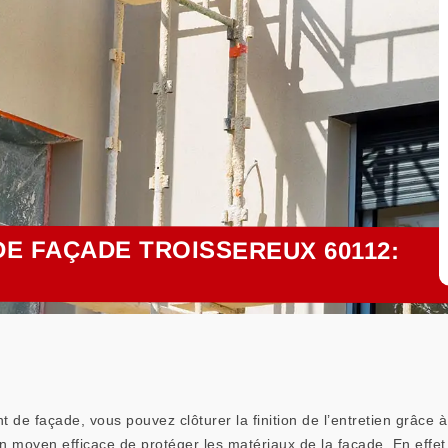
E FAÇADE TROISSEREUX 60112:
t de façade, vous pouvez clôturer la finition de l’entretien grâce 
un moyen efficace de protéger les matériaux de la façade. En effet