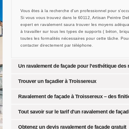
Vous êtes à la recherche d'un professionnel pour s'oc
Si vous vous trouvez dans le 60112, Artisan Peintre Deba
expert en ravalement saura trouver les moyens adéquats
à travailler sur tous les types de supports ( béton, briq
toutes les formalités nécessaires pour cette tâche. Pou
contacter directement par téléphone.
Un ravalement de façade pour l’esthétique des
Trouver un façadier à Troissereux
Ravalement de façade à Troissereux – des finiti
Tout savoir sur le tarif d'un ravalement de faça
Obtenez un devis ravalement de façade gratuit