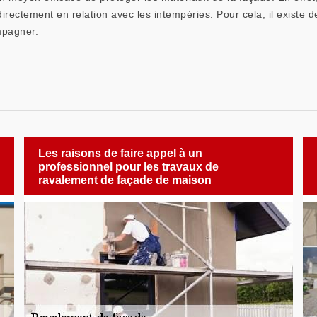
irectement en relation avec les intempéries. Pour cela, il existe
mpagner.
Les raisons de faire appel à un
professionnel pour les travaux de
ravalement de façade de maison