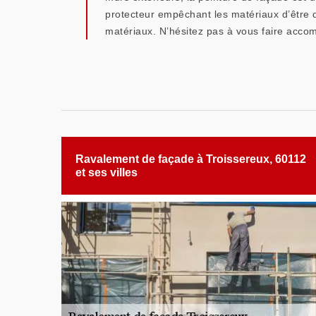
protecteur empêchant les matériaux d’être d
matériaux. N’hésitez pas à vous faire acco
Ravalement de façade à Troissereux, 60112
et ses villes