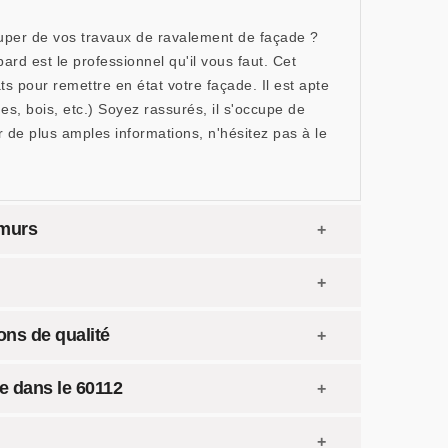
cuper de vos travaux de ravalement de façade ?
rd est le professionnel qu'il vous faut. Cet
 pour remettre en état votre façade. Il est apte
ues, bois, etc.) Soyez rassurés, il s'occupe de
r de plus amples informations, n'hésitez pas à le
 murs
ons de qualité
de dans le 60112