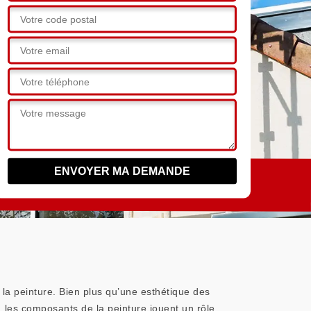
à la peinture. Bien plus qu’une esthétique des
, les composants de la peinture jouent un rôle