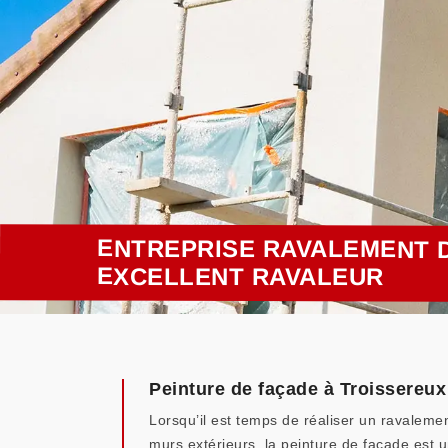
ENTREPRISE RAVALEMENT D
EXCELLENT RAVALEUR
Peinture de façade à Troissereux
Lorsqu’il est temps de réaliser un ravalemen
murs extérieurs, la peinture de façade est 