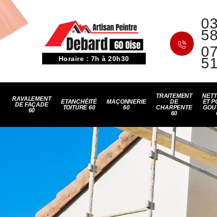
03
5
07
Horaire : 7h à 20h30
5
TRAITEMENT
NET
RAVALEMENT
ETANCHÉITÉ
MAÇONNERIE
DE
ET P
DE FAÇADE
TOITURE 60
60
CHARPENTE
GOU
60
60