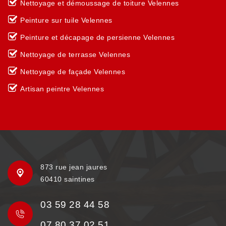
Nettoyage et démoussage de toiture Velennes
Peinture sur tuile Velennes
Peinture et décapage de persienne Velennes
Nettoyage de terrasse Velennes
Nettoyage de façade Velennes
Artisan peintre Velennes
873 rue jean jaures
60410 saintines
03 59 28 44 58
07 80 37 02 51