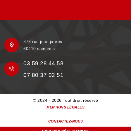
873 rue jean jaures
60410 saintines
03 59 28 44 58
07 80 37 02 51
© 2024 - 2026 Tout droit réservé
MENTIONS LÉGALES
-
CONTACTEZ-NOUS