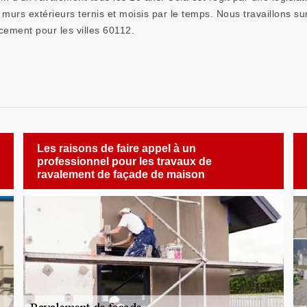
murs extérieurs ternis et moisis par le temps. Nous travaillons sur
ement pour les villes 60112.
Les raisons de faire appel à un
professionnel pour les travaux de
ravalement de façade de maison