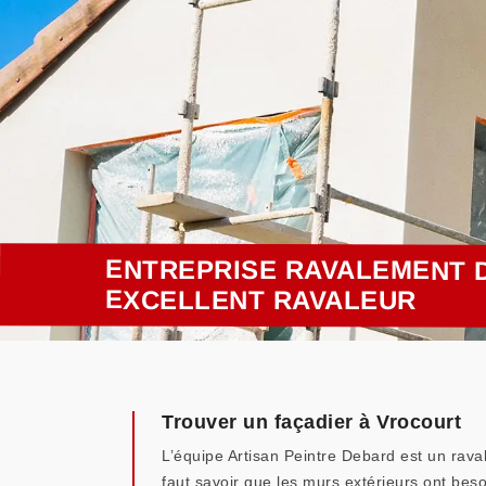
ENTREPRISE RAVALEMENT D
EXCELLENT RAVALEUR
Trouver un façadier à Vrocourt
L’équipe Artisan Peintre Debard est un rava
faut savoir que les murs extérieurs ont beso