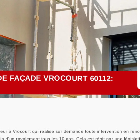
E FAÇADE VROCOURT 60112:
leur à Vrocourt qui réalise sur demande toute intervention en rén
in d’un ravalement tous les 10 ans. Cela est régit par une législati