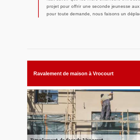
projet pour offrir une seconde jeunesse aux 
pour toute demande, nous faisons un déplac
Ravalement de maison à Vrocourt