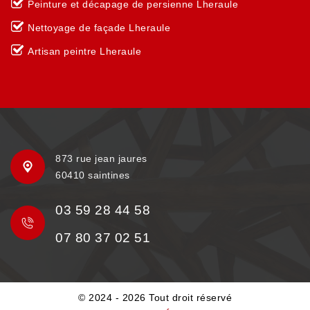
Peinture et décapage de persienne Lheraule
Nettoyage de façade Lheraule
Artisan peintre Lheraule
873 rue jean jaures
60410 saintines
03 59 28 44 58
07 80 37 02 51
© 2024 - 2026 Tout droit réservé