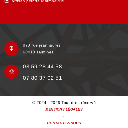
Artisan peintre Maimbeville
873 rue jean jaures
60410 saintines
03 59 28 44 58
07 80 37 02 51
© 2024 - 2026 Tout droit réservé
MENTIONS LÉGALES
-
CONTACTEZ-NOUS