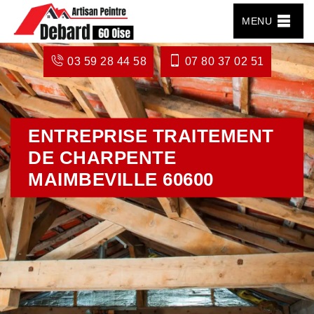
MENU
03 59 28 44 58
07 80 37 02 51
ENTREPRISE TRAITEMENT
DE CHARPENTE
MAIMBEVILLE 60600