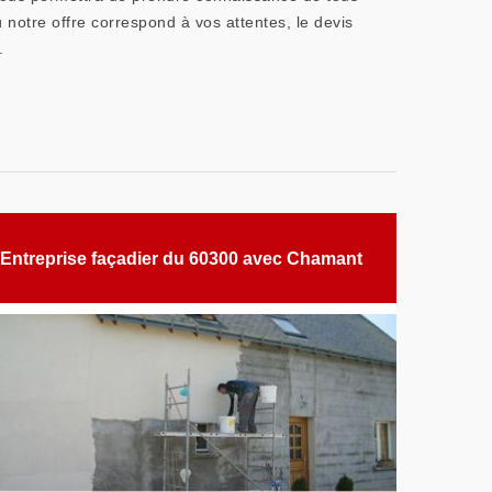
 notre offre correspond à vos attentes, le devis
.
Entreprise façadier du 60300 avec Chamant