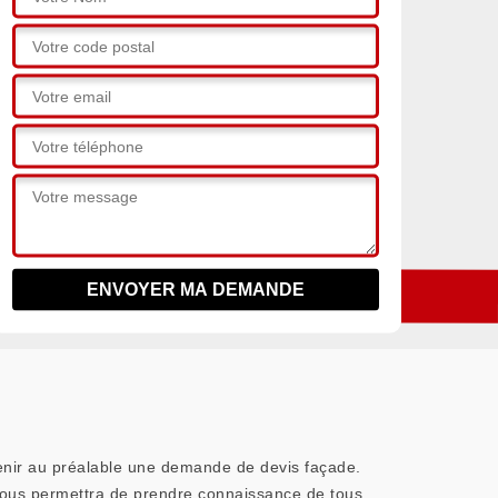
venir au préalable une demande de devis façade.
 vous permettra de prendre connaissance de tous