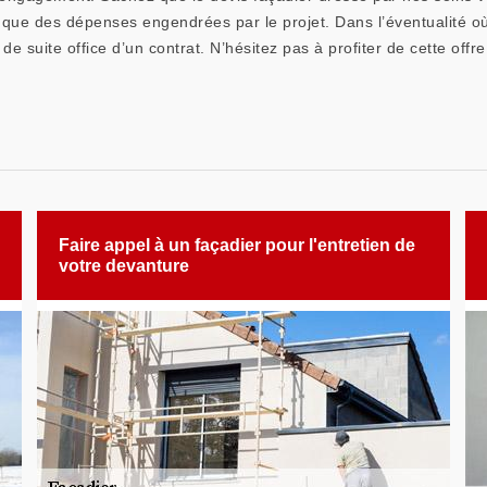
si que des dépenses engendrées par le projet. Dans l’éventualité où
e suite office d’un contrat. N’hésitez pas à profiter de cette offre
Faire appel à un façadier pour l'entretien de
votre devanture