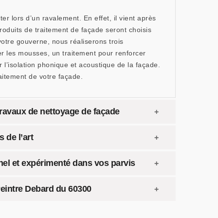
er lors d’un ravalement. En effet, il vient après
roduits de traitement de façade seront choisis
votre gouverne, nous réaliserons trois
er les mousses, un traitement pour renforcer
r l’isolation phonique et acoustique de la façade.
raitement de votre façade.
travaux de nettoyage de façade
 de l’art
nel et expérimenté dans vos parvis
 Peintre Debard du 60300