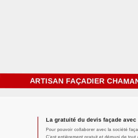
ARTISAN FAÇADIER CHAMAN
La gratuité du devis façade avec 
Pour pouvoir collaborer avec la société faç
C’est entièrement gratuit et démuni de tou