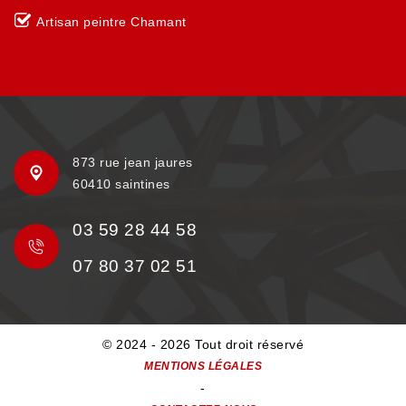
Artisan peintre Chamant
873 rue jean jaures
60410 saintines
03 59 28 44 58
07 80 37 02 51
© 2024 - 2026 Tout droit réservé
MENTIONS LÉGALES
-