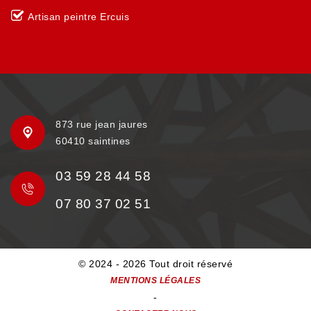
Artisan peintre Ercuis
873 rue jean jaures
60410 saintines
03 59 28 44 58
07 80 37 02 51
© 2024 - 2026 Tout droit réservé
MENTIONS LÉGALES
-