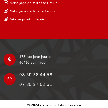
Nettoyage de terrasse Ercuis
Nettoyage de façade Ercuis
Artisan peintre Ercuis
873 rue jean jaures
60410 saintines
03 59 28 44 58
07 80 37 02 51
© 2024 - 2026 Tout droit réservé