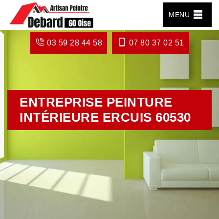
MENU
03 59 28 44 58
07 80 37 02 51
ENTREPRISE PEINTURE
INTÉRIEURE ERCUIS 60530