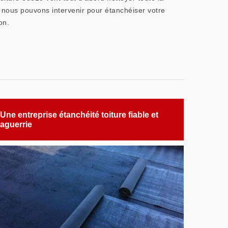
, nous pouvons intervenir pour étanchéiser votre
on.
Une entreprise étanchéité toiture fiable et
aguerrie