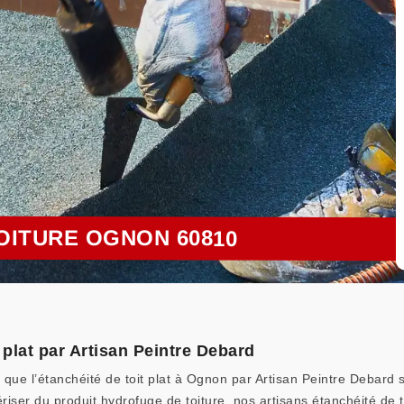
OITURE OGNON 60810
 plat par Artisan Peintre Debard
 que l’étanchéité de toit plat à Ognon par Artisan Peintre Debard
iser du produit hydrofuge de toiture, nos artisans étanchéité de t