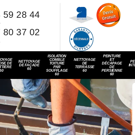
 59 28 44
8
 80 37 02
1
ISOLATION
PEINTURE
TOYAGE
COMBLE
NETTOYAGE
ET
NETTOYAGE
PE
OSE DE
TOITURE
DE
DÉCAPAGE
DE FAÇADE
INT
TTIÈRE
PAR
TERRASSE
DE
60
60
SOUFFLAGE
60
PERSIENNE
60
60