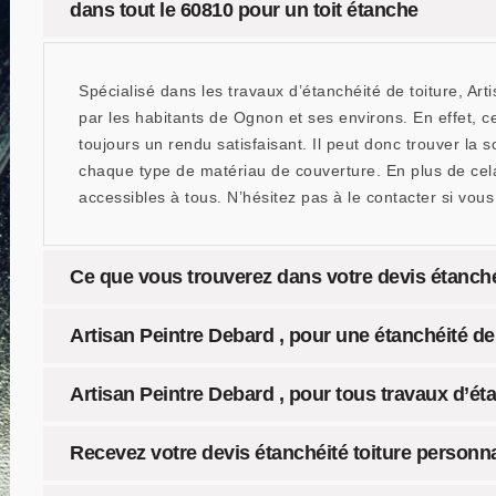
dans tout le 60810 pour un toit étanche
Spécialisé dans les travaux d’étanchéité de toiture, Art
par les habitants de Ognon et ses environs. En effet, c
toujours un rendu satisfaisant. Il peut donc trouver la 
chaque type de matériau de couverture. En plus de cela
accessibles à tous. N’hésitez pas à le contacter si vous
Ce que vous trouverez dans votre devis étanchéi
Artisan Peintre Debard , pour une étanchéité de t
Artisan Peintre Debard , pour tous travaux d’ét
Recevez votre devis étanchéité toiture personn