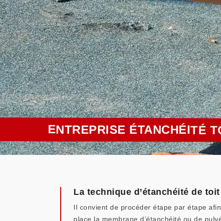
ENTREPRISE ÉTANCHÉITÉ T
La technique d’étanchéité de toit
Il convient de procéder étape par étape afin
place la membrane d’étanchéité ou de pulvér