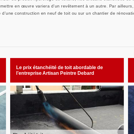
à mettre en œuvre variera d’un revêtement à un autre. Par ailleurs
e d’une construction en neuf de toit ou sur un chantier de rénovati
Le prix étanchéité de toit abordable de
l’entreprise Artisan Peintre Debard