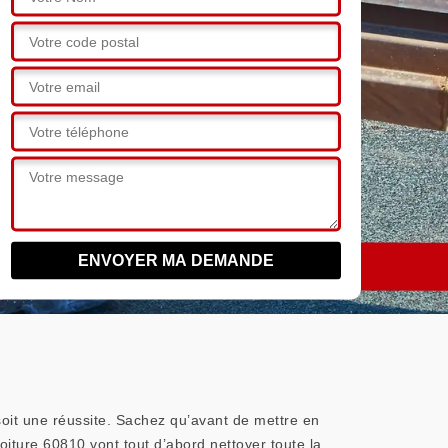
 soit une réussite. Sachez qu’avant de mettre en
oiture 60810 vont tout d’abord nettoyer toute la