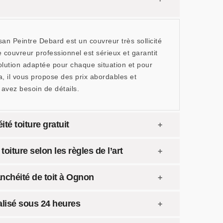
isan Peintre Debard est un couvreur très sollicité
e couvreur professionnel est sérieux et garantit
solution adaptée pour chaque situation et pour
, il vous propose des prix abordables et
 avez besoin de détails.
té toiture gratuit
oiture selon les règles de l’art
anchéité de toit à Ognon
alisé sous 24 heures