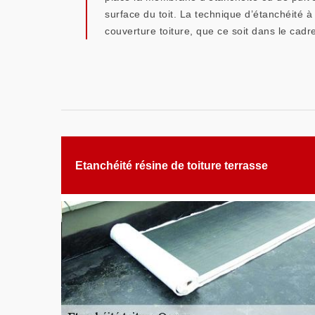
surface du toit. La technique d’étanchéité 
couverture toiture, que ce soit dans le cadr
Etanchéité résine de toiture terrasse