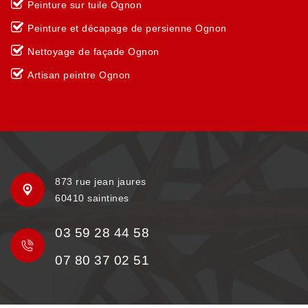
Peinture sur tuile Ognon
Peinture et décapage de persienne Ognon
Nettoyage de façade Ognon
Artisan peintre Ognon
873 rue jean jaures
60410 saintines
03 59 28 44 58
07 80 37 02 51