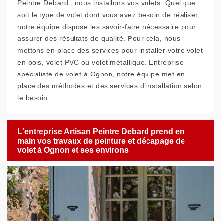
Peintre Debard , nous installons vos volets. Quel que
soit le type de volet dont vous avez besoin de réaliser,
notre équipe dispose les savoir-faire nécessaire pour
assurer des résultats de qualité. Pour cela, nous
mettons en place des services pour installer votre volet
en bois, volet PVC ou volet métallique. Entreprise
spécialiste de volet à Ognon, notre équipe met en
place des méthodes et des services d’installation selon
le besoin.
L'entreprise Artisan Peintre Debard prend en
main vos travaux de peinture et décapage de
volet à Ognon et ses environs