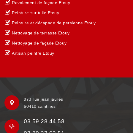
Ravalement de façade Etouy
Peinture sur tuile Etouy
Peinture et décapage de persienne Etouy
Nettoyage de terrasse Etouy
Nettoyage de façade Etouy
Artisan peintre Etouy
873 rue jean jaures
60410 saintines
03 59 28 44 58