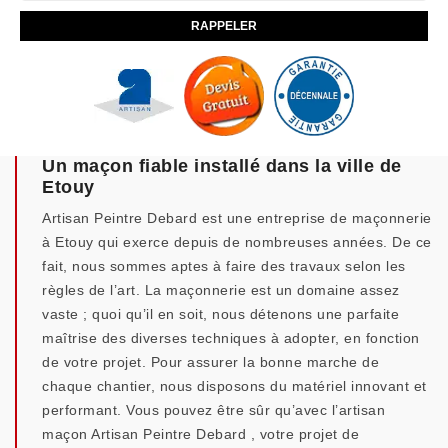
Un maçon fiable installé dans la ville de
Etouy
Artisan Peintre Debard est une entreprise de maçonnerie
à Etouy qui exerce depuis de nombreuses années. De ce
fait, nous sommes aptes à faire des travaux selon les
règles de l’art. La maçonnerie est un domaine assez
vaste ; quoi qu’il en soit, nous détenons une parfaite
maîtrise des diverses techniques à adopter, en fonction
de votre projet. Pour assurer la bonne marche de
chaque chantier, nous disposons du matériel innovant et
performant. Vous pouvez être sûr qu’avec l’artisan
maçon Artisan Peintre Debard , votre projet de