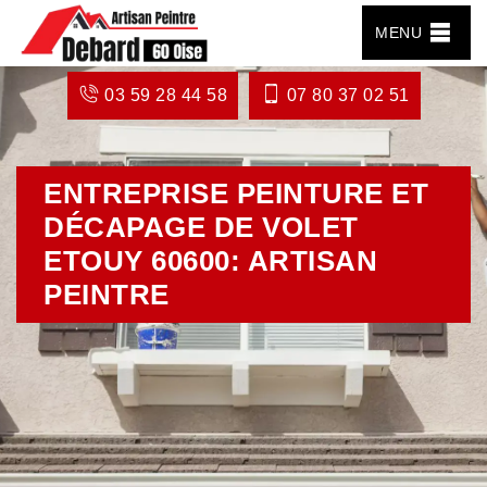
MENU
03 59 28 44 58
07 80 37 02 51
ENTREPRISE PEINTURE ET
DÉCAPAGE DE VOLET
ETOUY 60600: ARTISAN
PEINTRE