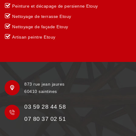
Peinture et décapage de persienne Etouy
Nettoyage de terrasse Etouy
Nettoyage de façade Etouy
Artisan peintre Etouy
873 rue jean jaures
60410 saintines
03 59 28 44 58
07 80 37 02 51