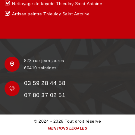
Nettoyage de façade Thieuloy Saint Antoine
Artisan peintre Thieuloy Saint Antoine
873 rue jean jaures
60410 saintines
03 59 28 44 58
07 80 37 02 51
© 2024 - 2026 Tout droit réservé
MENTIONS LÉGALES