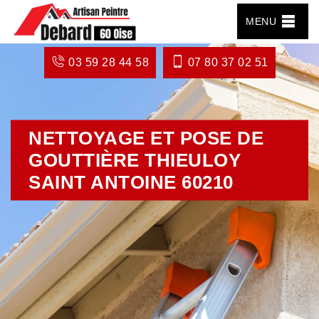
MENU
03 59 28 44 58
07 80 37 02 51
NETTOYAGE ET POSE DE
GOUTTIÈRE THIEULOY
SAINT ANTOINE 60210