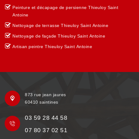
Peinture et décapage de persienne Thieuloy Saint
Antoine
Nettoyage de terrasse Thieuloy Saint Antoine
Nettoyage de façade Thieuloy Saint Antoine
Artisan peintre Thieuloy Saint Antoine
873 rue jean jaures
60410 saintines
03 59 28 44 58
07 80 37 02 51