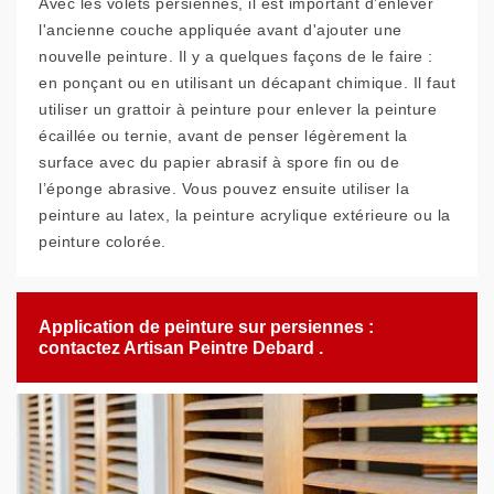
Avec les volets persiennes, il est important d’enlever
l'ancienne couche appliquée avant d'ajouter une
nouvelle peinture. Il y a quelques façons de le faire :
en ponçant ou en utilisant un décapant chimique. Il faut
utiliser un grattoir à peinture pour enlever la peinture
écaillée ou ternie, avant de penser légèrement la
surface avec du papier abrasif à spore fin ou de
l’éponge abrasive. Vous pouvez ensuite utiliser la
peinture au latex, la peinture acrylique extérieure ou la
peinture colorée.
Application de peinture sur persiennes :
contactez Artisan Peintre Debard .