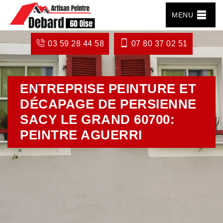
MENU
03 59 28 44 58
07 80 37 02 51
ENTREPRISE PEINTURE ET
DÉCAPAGE DE PERSIENNE
SACY LE GRAND 60700:
PEINTRE AGUERRI