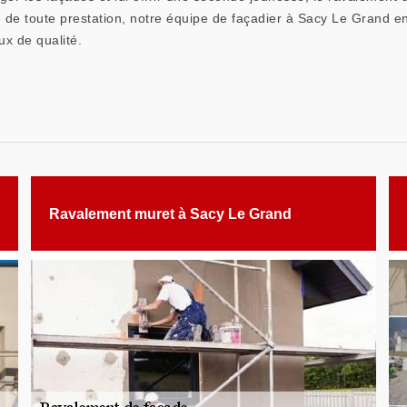
e de toute prestation, notre équipe de façadier à Sacy Le Grand en
x de qualité.
Ravalement muret à Sacy Le Grand