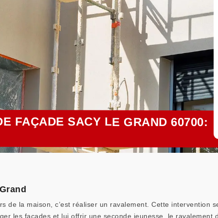
E FAÇADE SACY LE GRAND 60700:
 Grand
 de la maison, c’est réaliser un ravalement. Cette intervention s
ger les façades et lui offrir une seconde jeunesse, le ravalement