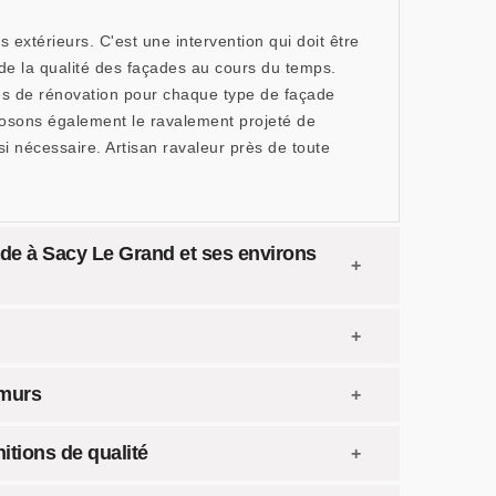
extérieurs. C'est une intervention qui doit être
 de la qualité des façades au cours du temps.
es de rénovation pour chaque type de façade
roposons également le ravalement projeté de
i nécessaire. Artisan ravaleur près de toute
ade à Sacy Le Grand et ses environs
 murs
itions de qualité