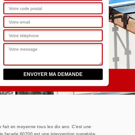
e fait en moyenne tous les dix ans. C’est une
 de façade 60700 est une intervention suggérée