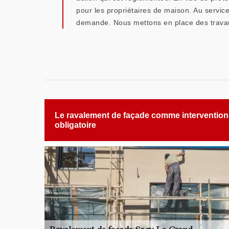
pour les propriétaires de maison. Au servic
demande. Nous mettons en place des travau
Le ravalement de façade comme intervention
obligatoire