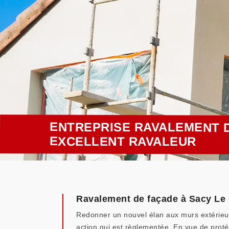
ENTREPRISE RAVALEMENT D
EXCELLENT RAVALEUR
Ravalement de façade à Sacy Le
Redonner un nouvel élan aux murs extérieurs
action qui est règlementée. En vue de proté